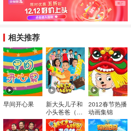
相关推荐
早间开心果
新大头儿子和
2012春节热播
小头爸爸（动
动画集锦
画真人情景
剧）