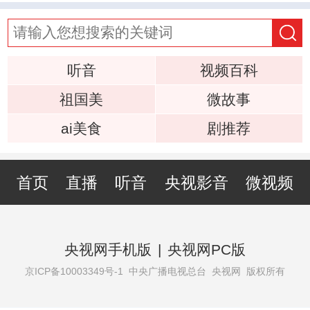
听音
视频百科
祖国美
微故事
ai美食
剧推荐
首页
直播
听音
央视影音
微视频
央视网手机版
|
央视网PC版
京ICP备10003349号-1
中央广播电视总台 央视网 版权所有