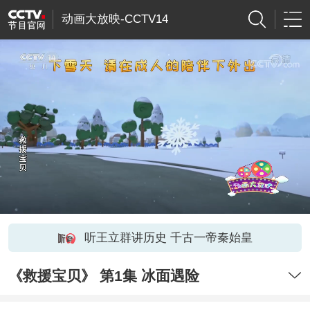
动画大放映-CCTV14
听王立群讲历史 千古一帝秦始皇
《救援宝贝》 第1集 冰面遇险