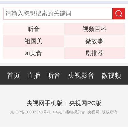
听音
视频百科
祖国美
微故事
ai美食
剧推荐
首页
直播
听音
央视影音
微视频
央视网手机版
|
央视网PC版
京ICP备10003349号-1
中央广播电视总台 央视网 版权所有