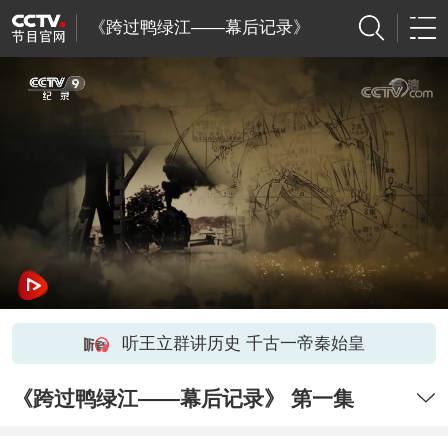
《跨过鸭绿江——幕后记录》
听王立群讲历史 千古一帝秦始皇
《跨过鸭绿江——幕后记录》 第一集