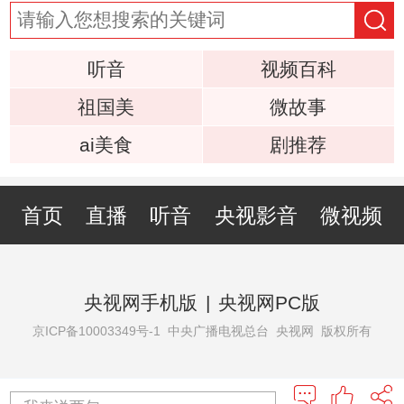
听音
视频百科
祖国美
微故事
ai美食
剧推荐
首页
直播
听音
央视影音
微视频
央视网手机版
|
央视网PC版
京ICP备10003349号-1
中央广播电视总台 央视网 版权所有