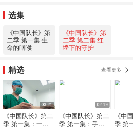
选集
《中国队长》第
《中国队长》第
二季 第一集 生
二季 第二集 红
命的咽喉
墙下的守护
精选
查看更多
03:21
02:19
《中国队长》第二
《中国队长》第二
《中
季 第一集：一台
季 第一集：手术
季 第
咽喉肿瘤切除手术
室和门诊两头跑
手术