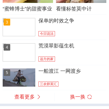
“蜜蜂博士”的甜蜜事业
看懂标签莫中计
保单的时效之争
3
今日说法
荒漠翠影蕴生机
4
远方的家
一船渡江 一网渡乡
5
三农群英汇
查看更多
换一换