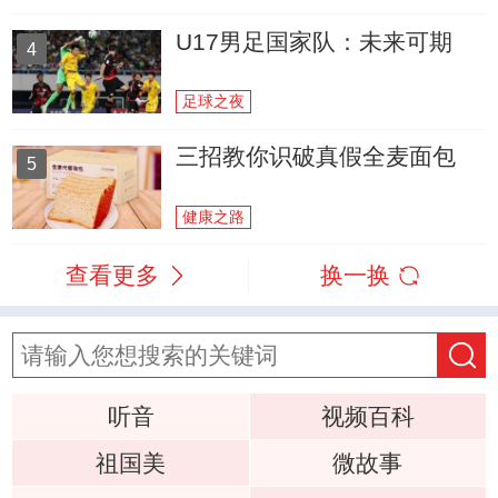
U17男足国家队：未来可期
4
足球之夜
三招教你识破真假全麦面包
5
健康之路
查看更多
换一换
听音
视频百科
祖国美
微故事