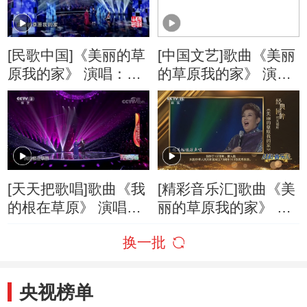
[民歌中国]《美丽的草
[中国文艺]歌曲《美丽
原我的家》 演唱：德
的草原我的家》 演
德玛 包田宝
唱：德德玛 腾格里夫
[天天把歌唱]歌曲《我
[精彩音乐汇]歌曲《美
的根在草原》 演唱：
丽的草原我的家》 演
德德玛 腾格里夫
唱：德德玛
换一批
央视榜单