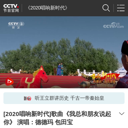
《2020唱响新时代》
听王立群讲历史 千古一帝秦始皇
[2020唱响新时代]歌曲《我总和朋友说起
你》 演唱：德德玛 包田宝