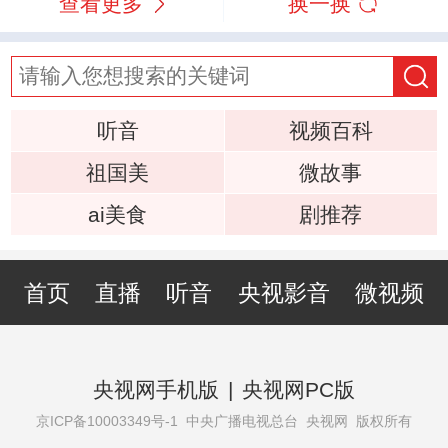
查看更多
换一换
听音
视频百科
祖国美
微故事
ai美食
剧推荐
首页
直播
听音
央视影音
微视频
央视网手机版
|
央视网PC版
京ICP备10003349号-1
中央广播电视总台 央视网 版权所有