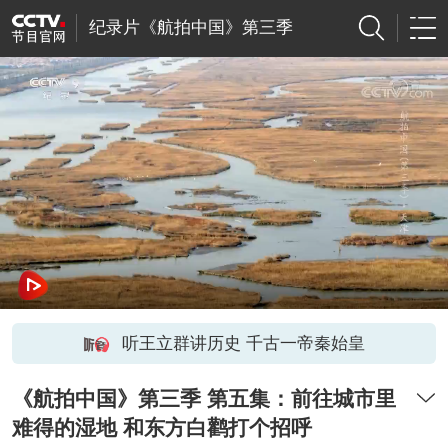
纪录片《航拍中国》第三季
听王立群讲历史 千古一帝秦始皇
《航拍中国》第三季 第五集：前往城市里
难得的湿地 和东方白鹳打个招呼