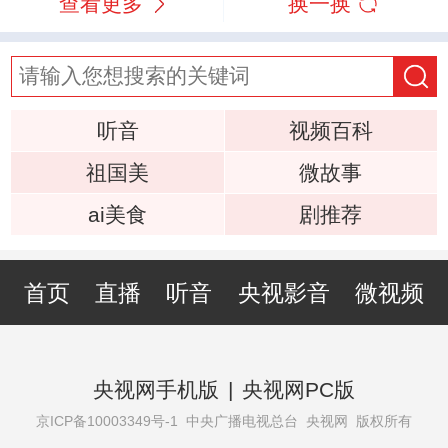
查看更多
换一换
听音
视频百科
祖国美
微故事
ai美食
剧推荐
首页
直播
听音
央视影音
微视频
央视网手机版
|
央视网PC版
京ICP备10003349号-1
中央广播电视总台 央视网 版权所有