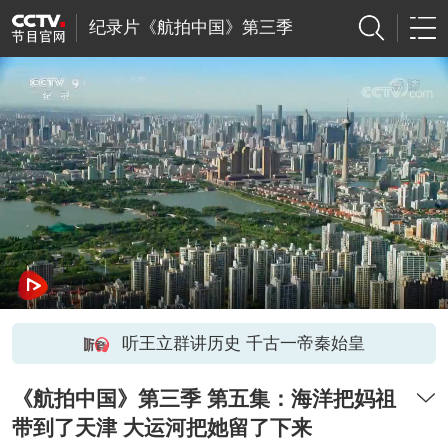
纪录片《航拍中国》第三季
听王立群讲历史 千古一帝秦始皇
《航拍中国》第三季 第五集：海洋把妈祖
带到了天津 大运河把她留了下来