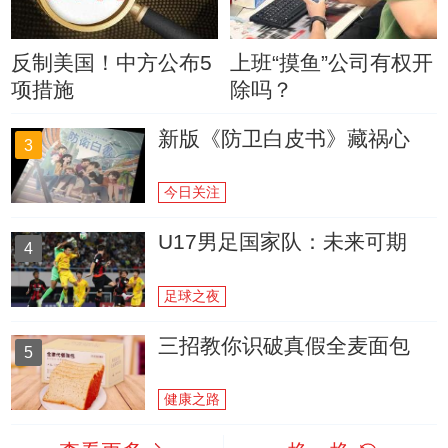
反制美国！中方公布5
上班“摸鱼”公司有权开
项措施
除吗？
新版《防卫白皮书》藏祸心
3
今日关注
U17男足国家队：未来可期
4
足球之夜
三招教你识破真假全麦面包
5
健康之路