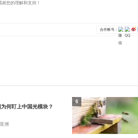
6
国为何盯上中国光模块？
亚洲