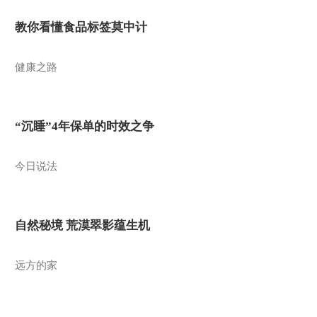
教你看懂食品标签莫中计
健康之路
“沉睡”4年保单的时效之争
今日说法
自然秘境 荒漠翠影蕴生机
远方的家