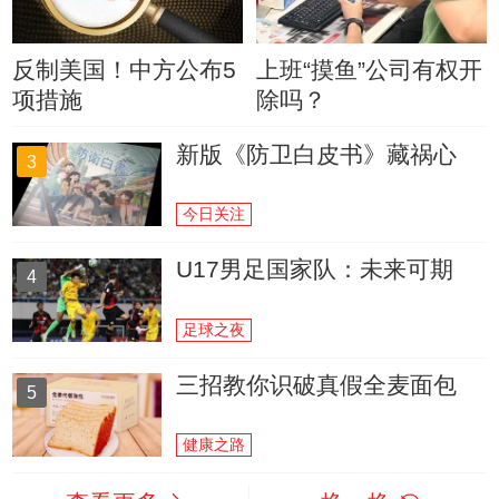
反制美国！中方公布5
上班“摸鱼”公司有权开
项措施
除吗？
新版《防卫白皮书》藏祸心
3
今日关注
U17男足国家队：未来可期
4
足球之夜
三招教你识破真假全麦面包
5
健康之路