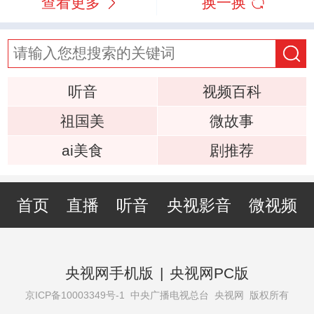
查看更多
换一换
听音
视频百科
祖国美
微故事
ai美食
剧推荐
首页
直播
听音
央视影音
微视频
央视网手机版
|
央视网PC版
京ICP备10003349号-1
中央广播电视总台 央视网 版权所有