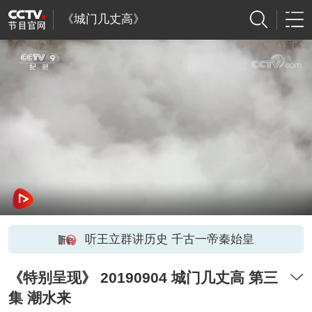
《城门几丈高》
听王立群讲历史 千古一帝秦始皇
《特别呈现》 20190904 城门几丈高 第三
集 潮水来