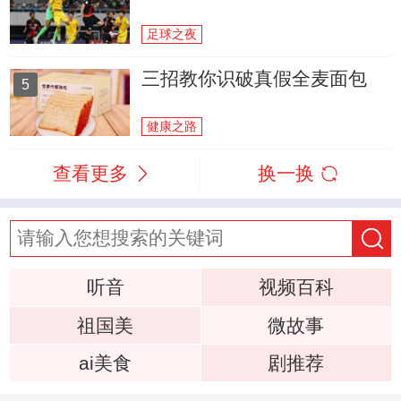
足球之夜
三招教你识破真假全麦面包
5
健康之路
查看更多
换一换
听音
视频百科
祖国美
微故事
ai美食
剧推荐