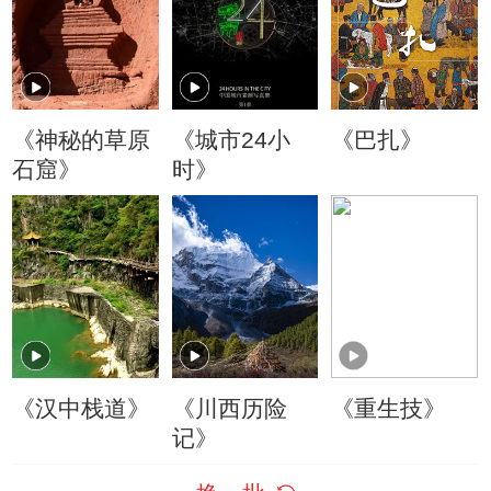
《神秘的草原
《城市24小
《巴扎》
石窟》
时》
《汉中栈道》
《川西历险
《重生技》
记》