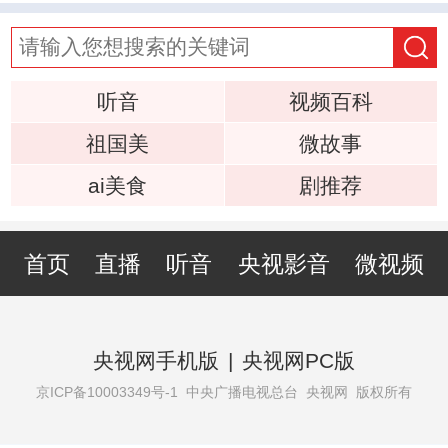
听音
视频百科
祖国美
微故事
ai美食
剧推荐
首页
直播
听音
央视影音
微视频
央视网手机版
|
央视网PC版
京ICP备10003349号-1
中央广播电视总台 央视网 版权所有