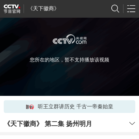
《天下徽商》
您所在的地区，暂不支持播放该视频
听王立群讲历史 千古一帝秦始皇
《天下徽商》 第二集 扬州明月