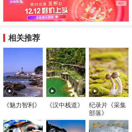
相关推荐
《魅力智利》
《汉中栈道》
纪录片《采集
部落》