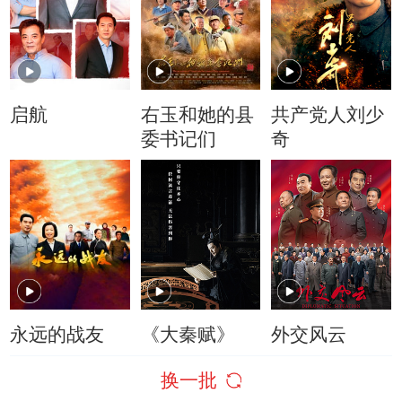
启航
右玉和她的县
共产党人刘少
委书记们
奇
永远的战友
《大秦赋》
外交风云
换一批