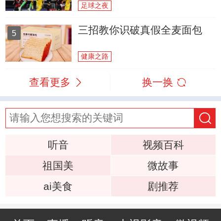
足球之夜
三招教你识破真假全麦面包
5
健康之路
查看更多
换一换
听音
视频百科
祖国美
微故事
ai美食
剧推荐