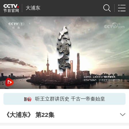
大浦东
听王立群讲历史 千古一帝秦始皇
《大浦东》 第22集