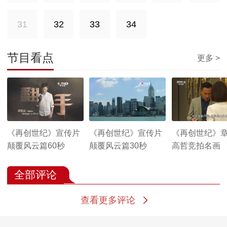
31
32
33
34
节目看点
更多 >
《再创世纪》宣传片
《再创世纪》宣传片
《再创世纪》
颠覆风云篇60秒
颠覆风云篇30秒
高哲竞拍名画
全部评论
查看更多评论