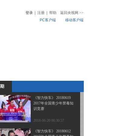
校际大比拼
登录
|
注册
|
帮助
返回央视网
>>
PC客户端
移动客户端
2018-07-24 08:32:01
《智力快车》 20180710
音
热榜
最野假期
微视频
儿
音乐
体育赛事
农业农村
2018-07-10 08:16:24
《智力快车》 20180626
2017年全国青少年禁毒知
识竞赛
期
2018-06-26 22:54:47
《智力快车》 20180619
2017年全国青少年禁毒知
识竞赛
2018-06-20 00:30:57
《智力快车》 20180612