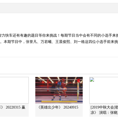
的智力快车还有有趣的题目等你来挑战！每期节目当中会有不同的小选手来
品。本期节目中，张誉凡、万若曦、王晨俊熙、刘一格这四位小选手前来
 20220315 赢
《英雄出少年》 20240915
[2019中秋大会
凉》 演唱：张晓