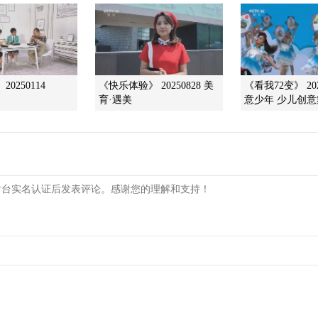
0250114
《快乐体验》 20250828 美
《看我72变》 202
育·遇美
意少年 少儿创意舞