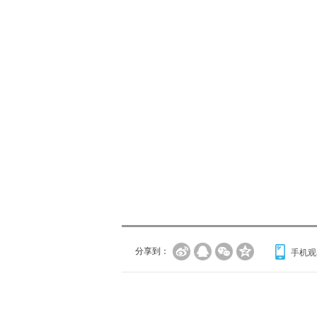
分享到：
手机观