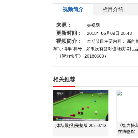
视频简介
栏目介绍
来源：
央视网
更新时间：
2018年06月09日 08:43
视频简介：
本期节目主要内容： 新
车“小博学”称号，如果没有答对也能获得礼
（《智力快车》 20180609）
相关推荐
[体坛晨报]完整版 20250712
《智力快车》
在博物馆