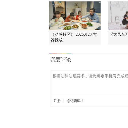
《动感特区》 20260123 大
《大风车》 2
器我成