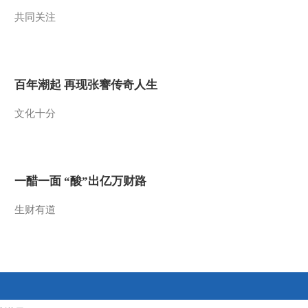
共同关注
2018-02-28 01:04:25
《智力快车》 20180130
最野假期
百年潮起 再现张謇传奇人生
2018-01-30 11:27:32
文化十分
《智力快车》 20180116
最野假期
2018-01-16 07:57:19
一醋一面 “酸”出亿万财路
《智力快车》 20180102
最野假期
生财有道
2018-01-02 10:11:09
《智力快车》 20171219
最野假期