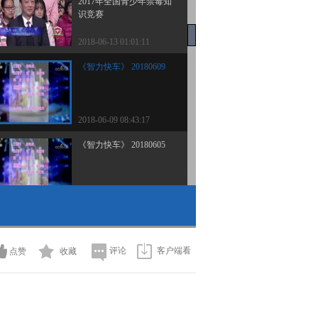
2017年全国青少年禁毒知
识竞赛
2018-06-13 01:01:11
《智力快车》 20180609
2018-06-09 08:43:17
《智力快车》 20180605
2018-06-06 03:56:21
《智力快车》 20180529
校际大比拼
评论
客户端看
点赞
收藏
2018-05-29 23:58:31
《智力快车》 20180522
校际大比拼