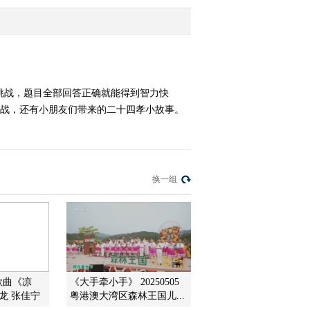
2018-05-23 01:10:43
《智力快车》 20180515
校际大比拼
挑战，题目全部回答正确就能得到智力快
挑战，还有小朋友们带来的二十四孝小故事。
2018-05-16 00:28:55
《智力快车》 20180508
校际大比拼
换一组
2018-05-09 00:26:11
《智力快车》 20180501
赢在博物馆
2018-05-01 08:16:25
]歌曲《凉
《大手牵小手》 20250505
《智力快车》 20180424
龙 张佳宁
粤港澳大湾区森林王国儿...
校际大比拼