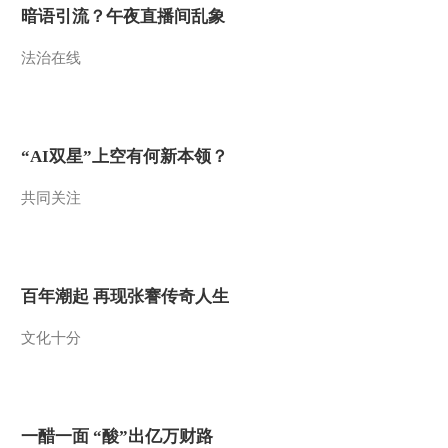
暗语引流？午夜直播间乱象
法治在线
“AI双星”上空有何新本领？
共同关注
百年潮起 再现张謇传奇人生
文化十分
一醋一面 “酸”出亿万财路