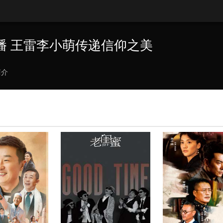
播 王雷李小萌传递信仰之美
简介