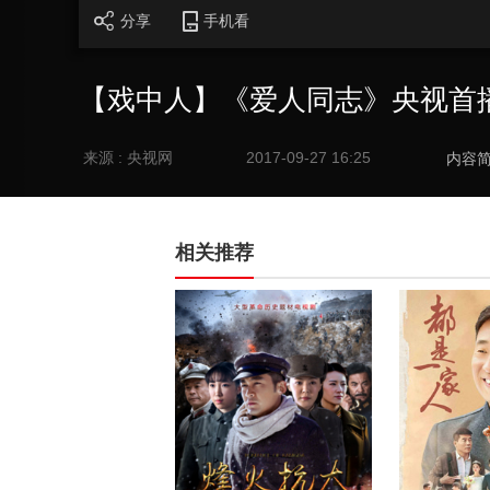
分享
手机看
【戏中人】《爱人同志》央视首
来源 : 央视网
2017-09-27 16:25
内容
相关推荐