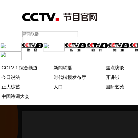
CCTV-1 综合频道
新闻联播
焦点访谈
今日说法
时代楷模发布厅
开讲啦
正大综艺
人口
国际艺苑
中国诗词大会