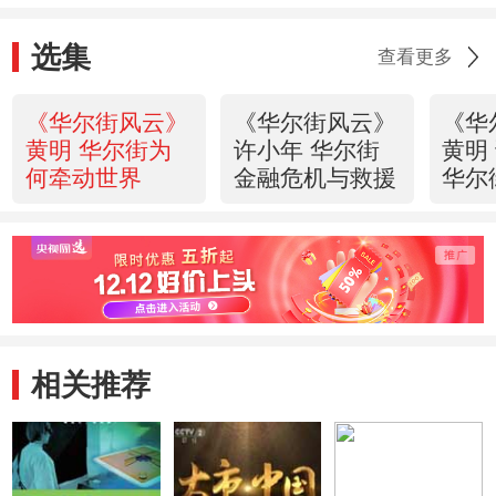
选集
查看更多
《华尔街风云》
《华尔街风云》
《华
黄明 华尔街为
许小年 华尔街
黄明
何牵动世界
金融危机与救援
华尔
相关推荐