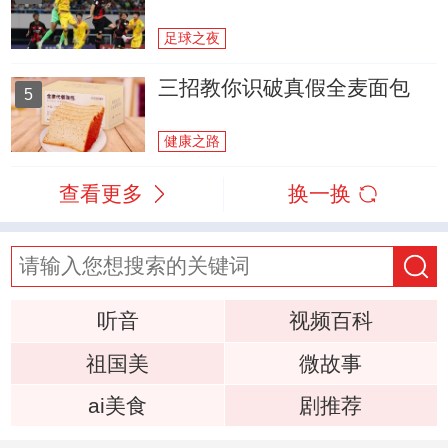
足球之夜
三招教你识破真假全麦面包
5
健康之路
查看更多
换一换
听音
视频百科
祖国美
微故事
ai美食
剧推荐