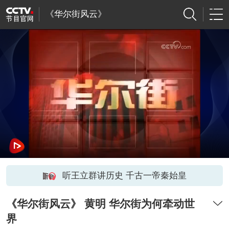
《华尔街风云》
听王立群讲历史 千古一帝秦始皇
《华尔街风云》 黄明 华尔街为何牵动世
界