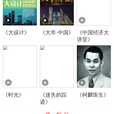
《大设计》
《大市·中国》
《中国经济大
讲堂》
《时光》
《迷失的踪
《柯麟医生》
迹》