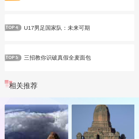
U17男足国家队：未来可期
TOP
4
三招教你识破真假全麦面包
TOP
5
相关推荐