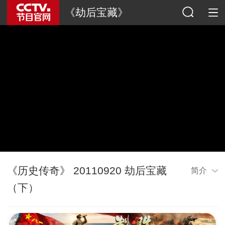
《劫后宝藏》
《历史传奇》 20110920 劫后宝藏
简介
（下）