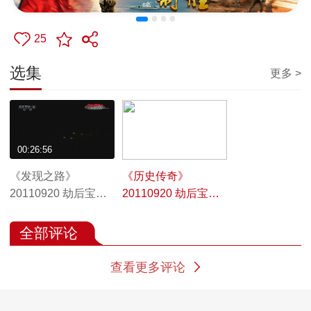
25
选集
更多 >
00:26:56
00:26:53
《发现之路》
《历史传奇》
20110920 劫后宝藏
20110920 劫后宝藏
（上）
（下）
全部评论
查看更多评论