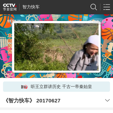
智力快车
听王立群讲历史 千古一帝秦始皇
《智力快车》 20170627