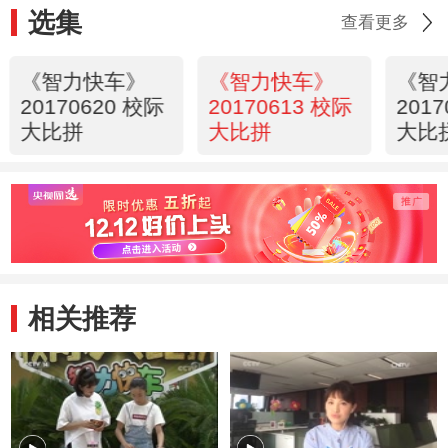
选集
查看更多
《智力快车》
《智力快车》
《智
20170620 校际
20170613 校际
201
大比拼
大比拼
大比
相关推荐