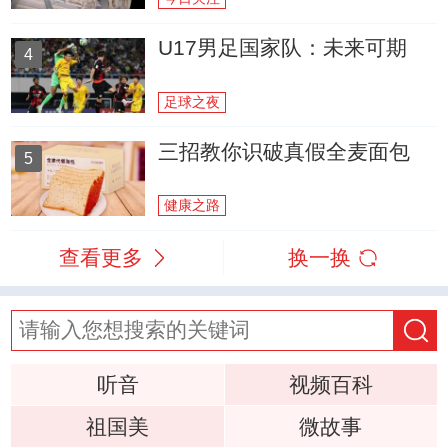
U17男足国家队：未来可期
4
足球之夜
三招教你识破真假全麦面包
5
健康之路
查看更多
换一换
听音
视频百科
祖国美
微故事