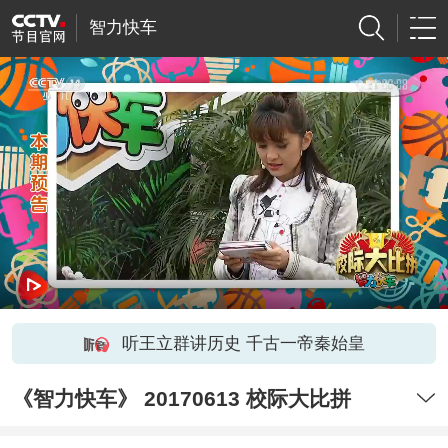
智力快车
听王立群讲历史 千古一帝秦始皇
《智力快车》 20170613 校际大比拼