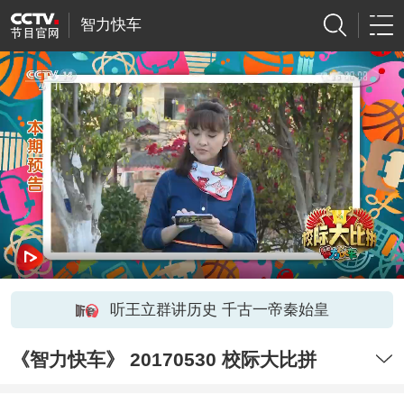
智力快车
听王立群讲历史 千古一帝秦始皇
《智力快车》 20170530 校际大比拼