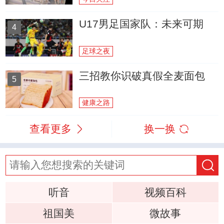
U17男足国家队：未来可期
4
足球之夜
三招教你识破真假全麦面包
5
健康之路
查看更多
换一换
听音
视频百科
祖国美
微故事