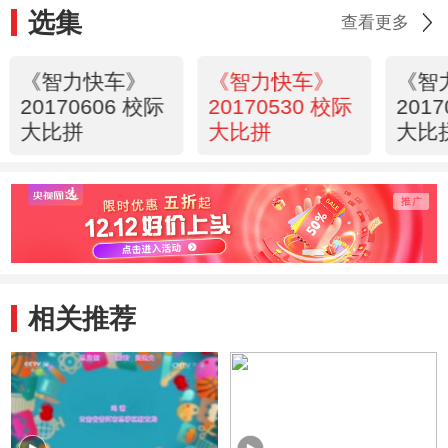
选集
查看更多
《智力快车》
《智力快车》
《智
20170606 校际
20170530 校际
201
大比拼
大比拼
大比
相关推荐