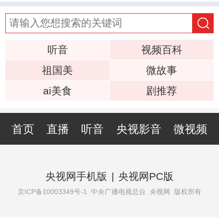
听音
视频百科
祖国美
微故事
ai美食
剧推荐
首页
直播
听音
央视影音
微视频
央视网手机版
|
央视网PC版
京ICP备10003349号-1
中央广播电视总台 央视网 版权所有