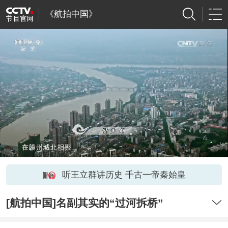
《航拍中国》
听王立群讲历史 千古一帝秦始皇
[航拍中国]名副其实的“过河拆桥”