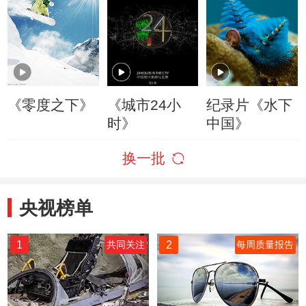
《零度之下》
《城市24小
纪录片《水下
时》
中国》
换一批
央视榜单
1
2
共同关注
每周质量报告