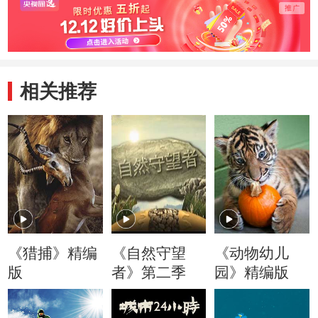
相关推荐
《猎捕》精编
《自然守望
《动物幼儿
版
者》第二季
园》精编版