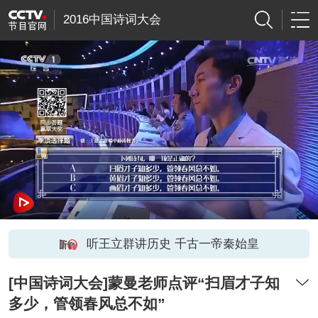
2016中国诗词大会
听王立群讲历史 千古一帝秦始皇
[中国诗词大会]蒙曼老师点评“扫眉才子知
多少，管领春风总不如”