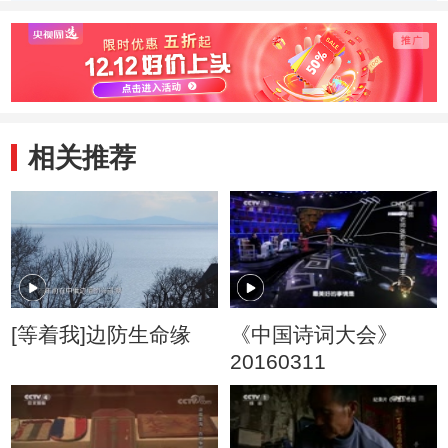
相关推荐
[等着我]边防生命缘
《中国诗词大会》
20160311