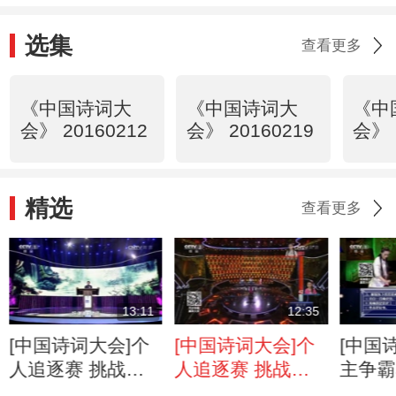
选集
查看更多
《中国诗词大
《中国诗词大
《中
会》 20160212
会》 20160219
会》 
精选
查看更多
13:11
12:35
[中国诗词大会]个
[中国诗词大会]个
[中国
人追逐赛 挑战
人追逐赛 挑战
主争霸
者：石继航
者：王泽南
VS吴