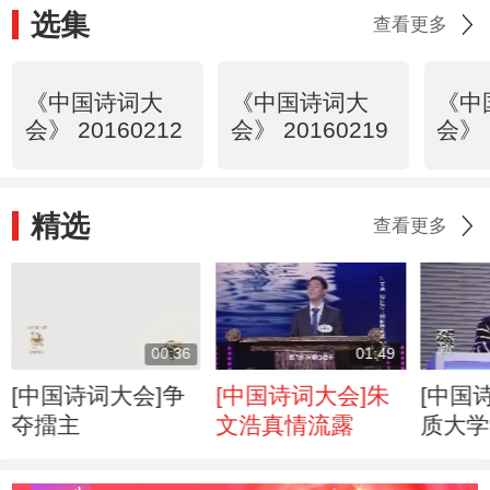
选集
查看更多
《中国诗词大
《中国诗词大
《中
会》 20160212
会》 20160219
会》 
精选
查看更多
00:36
01:49
[中国诗词大会]争
[中国诗词大会]朱
[中国
夺擂主
文浩真情流露
质大学
老师太