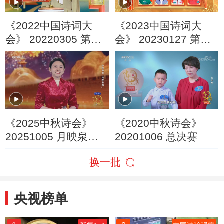
《2022中国诗词大
《2023中国诗词大
会》 20220305 第一
会》 20230127 第三
场
场 燃
《2025中秋诗会》
《2020中秋诗会》
20251005 月映泉城
20201006 总决赛
（1）
换一批
央视榜单