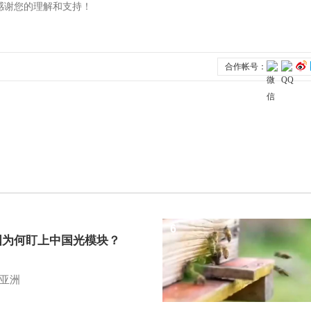
6
国为何盯上中国光模块？
亚洲