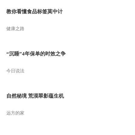
教你看懂食品标签莫中计
健康之路
“沉睡”4年保单的时效之争
今日说法
自然秘境 荒漠翠影蕴生机
远方的家