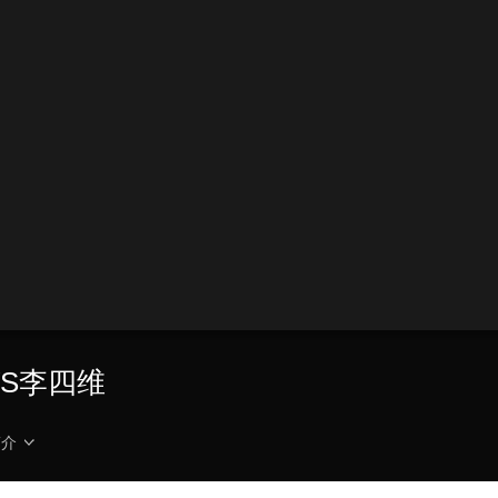
VS李四维
简介