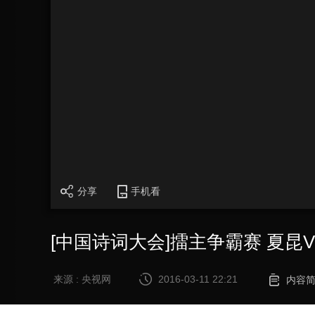
分享
手机看
[中国诗词大会]擂主争霸赛 夏昆
来源 : 央视网
2016-03-11 22:21
内容