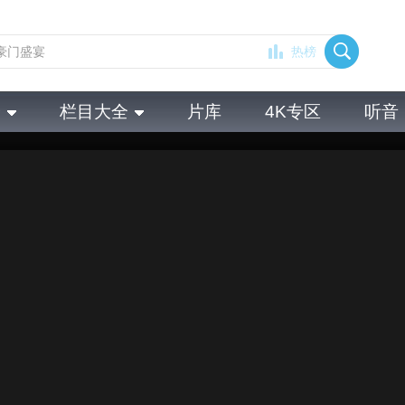
热榜
全
栏目大全
片库
4K专区
听音