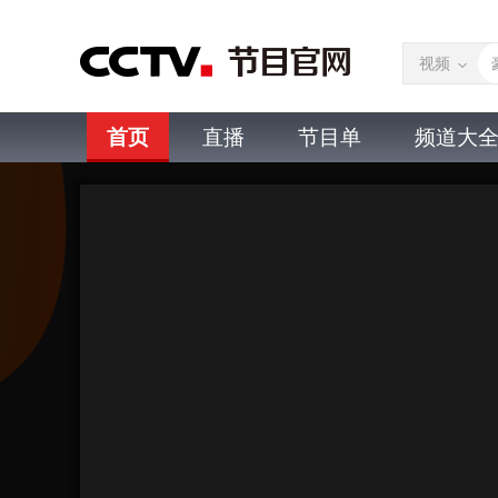
视频
首页
直播
节目单
频道大