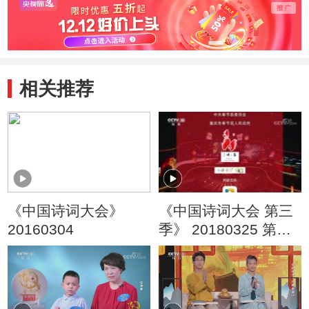
相关推荐
《中国诗词大会》
《中国诗词大会 第三
20160304
季》 20180325 第三
场