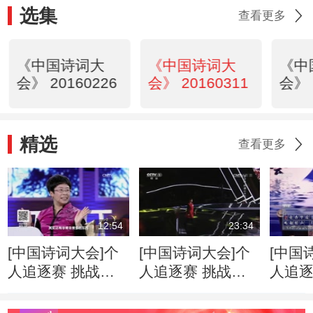
选集
查看更多
《中国诗词大
《中国诗词大
《中
会》 20160226
会》 20160311
会》 
精选
查看更多
12:54
23:34
[中国诗词大会]个
[中国诗词大会]个
[中国
人追逐赛 挑战
人追逐赛 挑战
人追逐
者：吴空
者：李子琳
者：