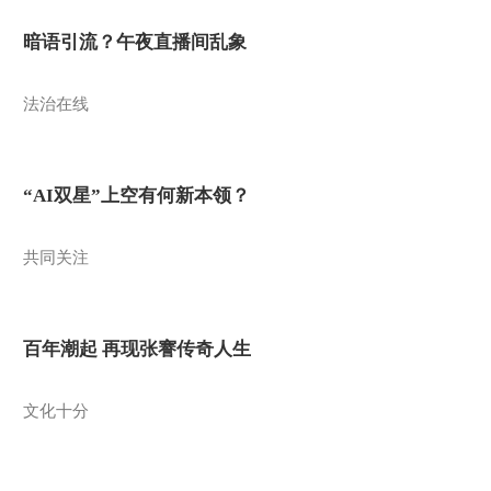
暗语引流？午夜直播间乱象
法治在线
“AI双星”上空有何新本领？
共同关注
百年潮起 再现张謇传奇人生
文化十分