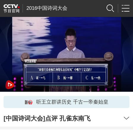
2016中国诗词大会
听王立群讲历史 千古一帝秦始皇
[中国诗词大会]点评 孔雀东南飞