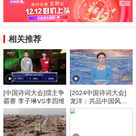
相关推荐
[中国诗词大会]擂主争
[2024中国诗词大会]
霸赛 李子琳VS李四维
龙洋：共品中国风，
同赏中国味