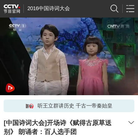
2016中国诗词大会
听王立群讲历史 千古一帝秦始皇
[中国诗词大会]开场诗《赋得古原草送
别》 朗诵者：百人选手团