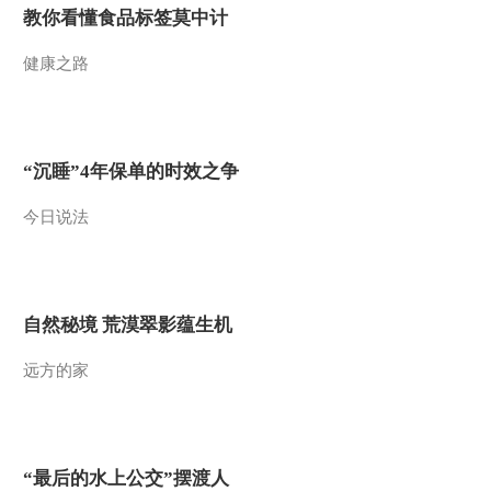
教你看懂食品标签莫中计
健康之路
“沉睡”4年保单的时效之争
今日说法
自然秘境 荒漠翠影蕴生机
远方的家
“最后的水上公交”摆渡人