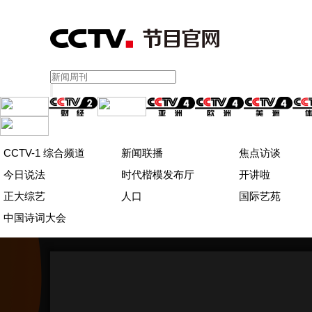
CCTV-1 综合频道
新闻联播
焦点访谈
今日说法
时代楷模发布厅
开讲啦
正大综艺
人口
国际艺苑
中国诗词大会