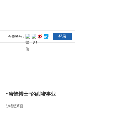
“蜜蜂博士”的甜蜜事业
道德观察