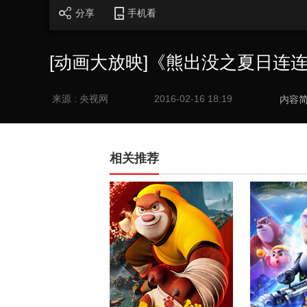
分享
手机看
[动画大放映]《熊出没之夏日连连
来源 : 央视网
2016-02-16 18:19
内容
相关推荐