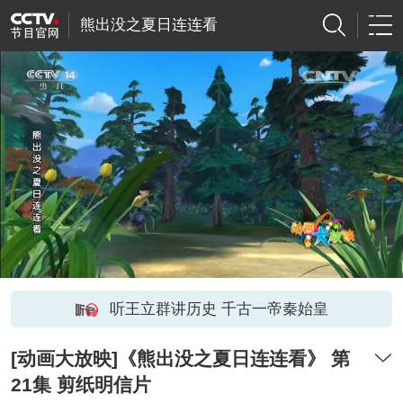
熊出没之夏日连连看
听王立群讲历史 千古一帝秦始皇
[动画大放映]《熊出没之夏日连连看》 第
21集 剪纸明信片