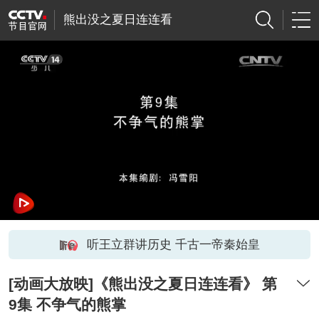
熊出没之夏日连连看
听王立群讲历史 千古一帝秦始皇
[动画大放映]《熊出没之夏日连连看》 第
9集 不争气的熊掌