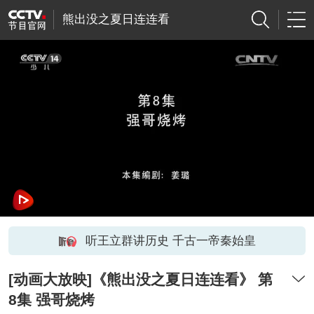
熊出没之夏日连连看
听王立群讲历史 千古一帝秦始皇
[动画大放映]《熊出没之夏日连连看》 第
8集 强哥烧烤