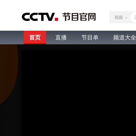
视频
首页
直播
节目单
频道大