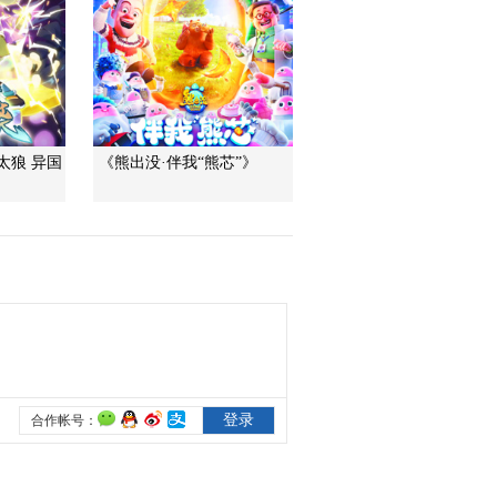
集 挑食的光头强
00:10:03
[动画大放映]《熊出没
之夏日连连看》 第16
集 午睡时间
00:10:00
[动画大放映]《熊出没
太狼 异国
《熊出没·伴我“熊芯”》
之夏日连连看》 第17
集 针锋相对
00:10:03
[动画大放映]《熊出没
之夏日连连看》 第18
集 嗜睡的青蛙
00:09:59
[动画大放映]《熊出没
之夏日连连看》 第19
集 湖中水怪
00:10:00
[动画大放映]《熊出没
之夏日连连看》 第20
集 卡牌风波
00:09:57
[动画大放映]《熊出没