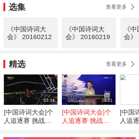
选集
查看更多
《中国诗词大
《中国诗词大
《中
会》 20160212
会》 20160219
会》 
精选
查看更多
23:34
25:21
[中国诗词大会]个
[中国诗词大会]个
[中国
人追逐赛 挑战
人追逐赛 挑战
人追逐
者：李子琳
者：彭超
者：