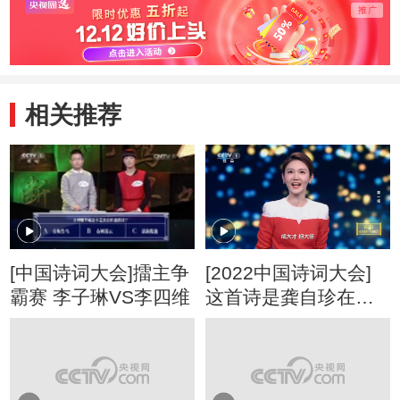
相关推荐
[中国诗词大会]擂主争
[2022中国诗词大会]
霸赛 李子琳VS李四维
这首诗是龚自珍在替
时代和国家呼唤人才