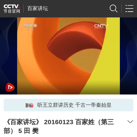
百家讲坛
听王立群讲历史 千古一帝秦始皇
《百家讲坛》 20160123 百家姓（第三
部） 5 田 樊