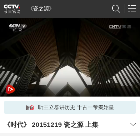
《瓷之源》
听王立群讲历史 千古一帝秦始皇
《时代》 20151219 瓷之源 上集