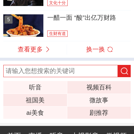
文化十分
一醋一面 “酸”出亿万财路
5
生财有道
查看更多
换一换
听音
视频百科
祖国美
微故事
ai美食
剧推荐