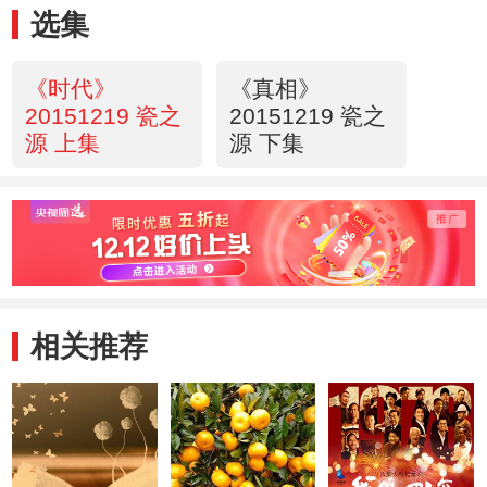
选集
《时代》
《真相》
20151219 瓷之
20151219 瓷之
源 上集
源 下集
相关推荐