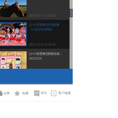
2015-12-11 11:45:25
[小小智慧树]开场歌舞
《小宝贝大声唱》
2015-12-11 11:45:15
[小小智慧树]朋朋信箱：
20151210
2015-12-10 10:33:17
[小小智慧树]歌曲《再见
歌》
评论
客户端看
点赞
收藏
2015-12-10 10:33:17
[小小智慧树]yiyayiyayo：
小鼓咚咚