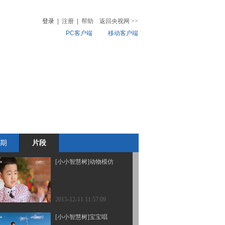
登录
|
注册
|
帮助
返回央视网
>>
PC客户端
移动客户端
2015-12-11 12:03:51
[小小智慧树]歌曲《我爱
音
热榜
圆圈圈》
微视频
儿
音乐
体育赛事
农业农村
2015-12-11 12:03:51
[小小智慧树]乐器表演
期
片段
2015-12-11 12:00:09
[小小智慧树]动物模仿
2015-12-11 11:57:09
[小小智慧树]宝宝唱