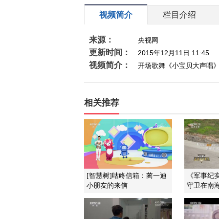
视频简介
栏目介绍
来源：
央视网
更新时间：
2015年12月11日 11:45
视频简介：
开场歌舞《小宝贝大声唱
相关推荐
[智慧树]咕咚信箱：蔺一迪
《军事纪实》
小朋友的来信
守卫在南