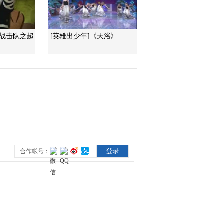
2015-12-10 10:15:06
神战击队之超
[英雄出少年]《天浴》
[小小智慧树]歌舞《再见
歌》
2015-12-09 12:03:15
[小小智慧树]跳舞真开
心：《手指舞》
2015-12-09 12:03:15
[小小智慧树]朋朋信箱：
唐诗韵小朋友的来信
2015-12-09 12:03:15
[小小智慧树]数理认知
《跳跳盒》：黄色