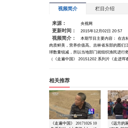
视频简介
栏目介绍
来源：
央视网
更新时间：
2015年12月02日 20:57
视频简介：
本期节目主要内容： 在
肉质鲜美，营养价值高。吉林省东部的图们
球数量锐减，所以当地部门就组织渔民进行
（《走遍中国》 20151202 系列片《走进
相关推荐
《走遍中国》 20171026 10
《远方的家