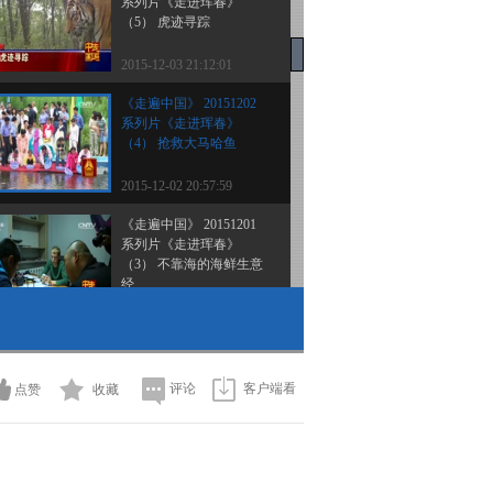
系列片《走进珲春》
（5） 虎迹寻踪
2015-12-03 21:12:01
《走遍中国》 20151202
系列片《走进珲春》
（4） 抢救大马哈鱼
2015-12-02 20:57:59
《走遍中国》 20151201
系列片《走进珲春》
（3） 不靠海的海鲜生意
经
2015-12-01 23:47:57
《走遍中国》 20151130
系列片《走进珲春》
（2） 老有所养 珲春有新
评论
客户端看
点赞
收藏
招
2015-11-30 20:48:10
《走遍中国》 20151129
系列片《走进珲春》