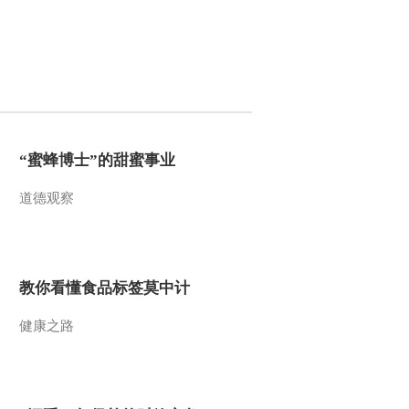
踪
2015-11-21 21:12:04
《走遍中国》 20151120 7
集系列片《探秘新发现》
（5）——边寨温泉人家
2015-11-20 20:46:02
“蜜蜂博士”的甜蜜事业
《走遍中国》 20151119 7
集系列片《探秘新发现》
道德观察
（4）——复活的化石
2015-11-20 02:23:56
《走遍中国》 20151118 7
集系列片《探秘新发现》
教你看懂食品标签莫中计
（3）——佛顶山中寻珍
宝
健康之路
2015-11-19 01:57:58
《走遍中国》 20151117 7
集系列片《探秘新发现》
（2）——独龙江畔的独