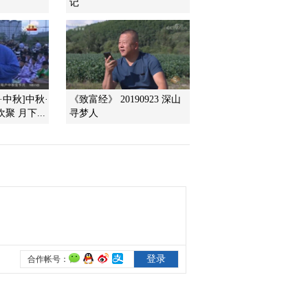
记
（3）：长白山的馈赠
2015-11-25 20:54:04
《走遍中国》 20151124 4
集系列片《走进安图》
（2）：永胜人的山林致
富经
·中秋]中秋·
《致富经》 20190923 深山
2015-11-24 21:30:08
 月下...
寻梦人
《走遍中国》 20151123 4
集系列片《走进安图》
（1）：长白山脚下的搬
运工
2015-11-23 20:52:10
《走遍中国》 20151122 7
集系列片《探秘新发现》
（7）——喀纳斯的守护
人
2015-11-22 20:53:58
《走遍中国》 20151121 7
集系列片《探秘新发现》
（6）——千岛湖石窟迷