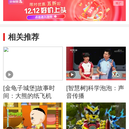
相关推荐
[金龟子城堡]故事时
[智慧树]科学泡泡：声
间：大熊的纸飞机
音传播