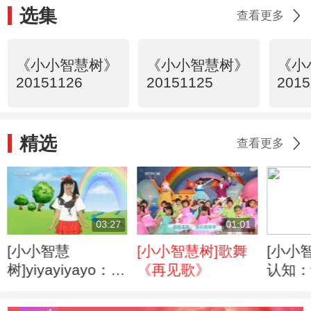
选集
查看更多
《小小智慧树》
《小小智慧树》
《小
20151126
20151125
2015
精选
查看更多
03:27
01:01
[小小智慧
[小小智慧树]歌舞
[小小
树]yiyayiyayo：
《再见歌》
认知：
《大公鸡》
12345