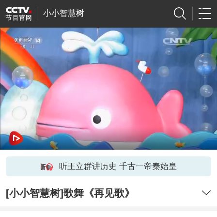
小小智慧树
听王立群讲历史 千古一帝秦始皇
[小小智慧树]歌舞《再见歌》