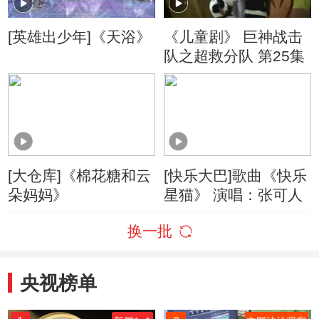
[英雄出少年]《天浴》
《儿童剧》 巨神战击
队之超救分队 第25集
[大仓库]《棉花糖和云
[快乐大巴]歌曲《快乐
朵妈妈》
星猫》 演唱：张可人
换一批
央视榜单