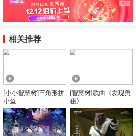
相关推荐
[小小智慧树]三角形拼
[智慧树]歌曲《发现奥
小鱼
秘》