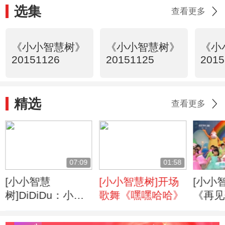
选集
查看更多
《小小智慧树》
《小小智慧树》
《小
20151126
20151125
2015
精选
查看更多
07:09
01:58
[小小智慧
[小小智慧树]开场
[小小
树]DiDiDu：小兔
歌舞《嘿嘿哈哈》
《再见
子