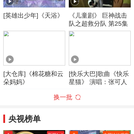
[英雄出少年]《天浴》
《儿童剧》 巨神战击
队之超救分队 第25集
[大仓库]《棉花糖和云
[快乐大巴]歌曲《快乐
朵妈妈》
星猫》 演唱：张可人
换一批
央视榜单