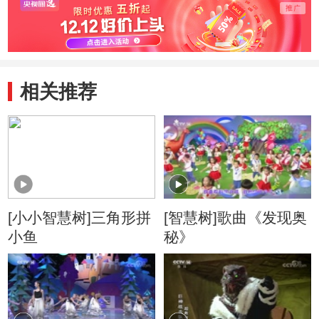
相关推荐
[小小智慧树]三角形拼
[智慧树]歌曲《发现奥
小鱼
秘》