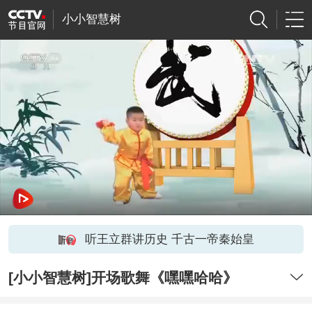
小小智慧树
听王立群讲历史 千古一帝秦始皇
[小小智慧树]开场歌舞《嘿嘿哈哈》