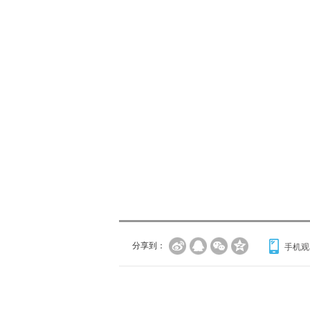
分享到：
手机观