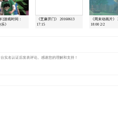
年]游戏时间：
《芝麻开门》 20160613
《周末动画片》 20
叠乐》
17:15
18:00 2/2