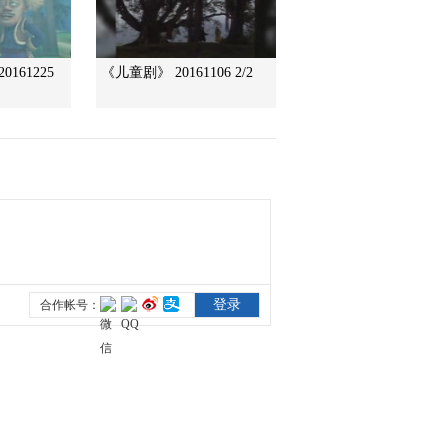
2015-09-26 11:22:08
161225
《儿童剧》 20161106 2/2
[金龟子城堡]做早操
2015-09-26 11:18:08
[金龟子城堡]故事时间：
小狗哪会跳芭蕾
2015-09-19 09:46:07
[金龟子城堡]游戏时间：
淘金记
2015-09-19 09:44:07
[金龟子城堡]故事时间：
胖石头