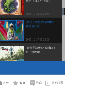
故事《我才不怕呢》
2015-10-24 08:29:59
[金龟子城堡]故事时间：
我是彩虹鱼
2015-10-17 08:24:00
[金龟子城堡]游戏时间：
水上跳跳跳
2015-10-17 08:22:00
[金龟子城堡]游戏时间：
飓风碗滑梯
评论
客户端看
点赞
收藏
2015-10-17 08:22:00
[金龟子城堡]游戏时间：
橙汁吸吸吸