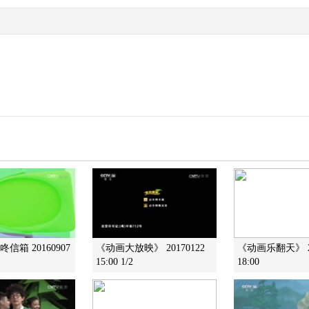
信箱 20160907
《动画大放映》 20170122
《动画乐翻天》 20
15:00 1/2
18:00