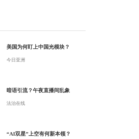
2015-05-19 23:38:13
《智力快车》 20150512
水果大战
2015-05-12 23:47:19
美国为何盯上中国光模块？
《智力快车》 20150505
今日亚洲
水果大战
2015-05-05 23:36:20
暗语引流？午夜直播间乱象
《智力快车》 20150428
水果大战
法治在线
2015-04-29 02:36:21
《智力快车》 20150421
“AI双星”上空有何新本领？