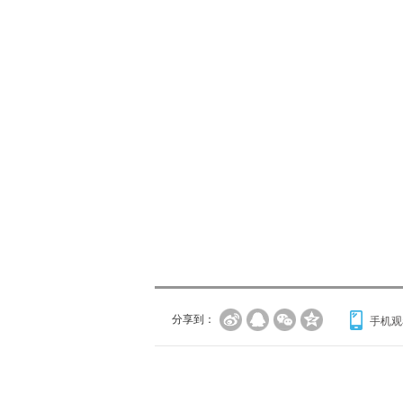
分享到：
手机观