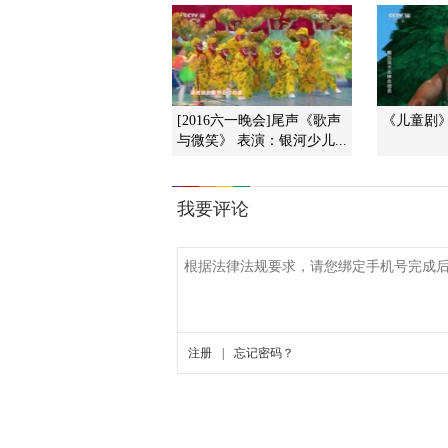
[2016六一晚会]尾声《歌声
《儿童剧》 2
与微笑》 表演：银河少儿...