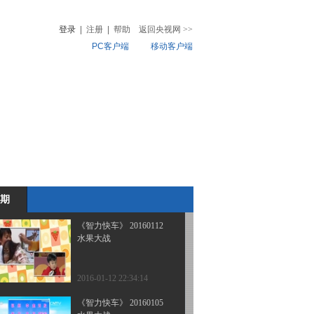
水果大战
登录
|
注册
|
帮助
返回央视网
>>
PC客户端
移动客户端
2016-02-23 22:51:16
《智力快车》 20160209
音
热榜
水果大战
微视频
儿
音乐
体育赛事
农业农村
2016-02-09 10:57:08
《智力快车》 20160126
水果大战
期
2016-01-26 15:33:09
《智力快车》 20160112
水果大战
2016-01-12 22:34:14
《智力快车》 20160105