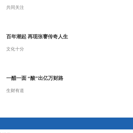
共同关注
2015-04-21 22:56:17
《智力快车》 20150418
百年潮起 再现张謇传奇人生
2015-04-18 07:34:06
文化十分
《智力快车》 20150414
水果大战
2015-04-14 23:00:15
一醋一面 “酸”出亿万财路
《智力快车》 20150407
生财有道
2015-04-07 23:26:15
《智力快车》 20150331