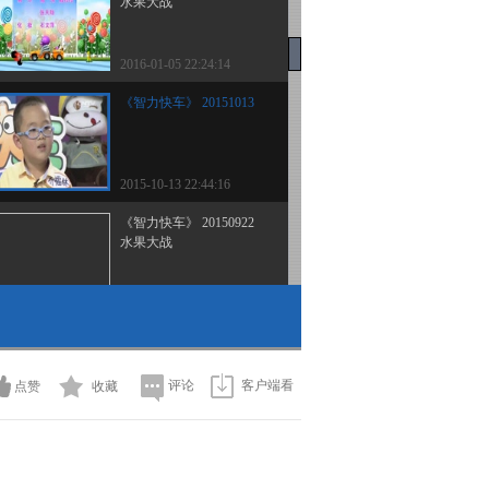
水果大战
2016-01-05 22:24:14
《智力快车》 20151013
2015-10-13 22:44:16
《智力快车》 20150922
水果大战
2015-09-22 22:33:09
《智力快车》 20150915
水果大战
评论
客户端看
点赞
收藏
2015-09-15 23:40:15
《智力快车》 20150908
水果大战