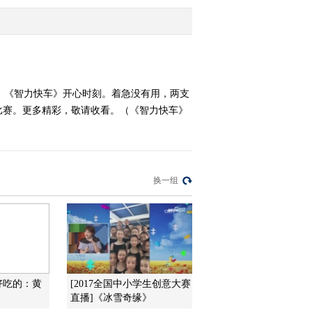
2015-09-08 23:30:16
《智力快车》 20150714
水果大战
。《智力快车》开心时刻。着急没有用，两支
比赛。更多精彩，敬请收看。（《智力快车》
2015-07-14 07:24:08
《智力快车》 20150630
水果大战
换一组
2015-07-01 01:46:20
《智力快车》 20150623
水果大战
2015-06-23 22:17:12
好吃的：黄
[2017全国中小学生创意大赛
《智力快车》 20150616
直播]《冰雪奇缘》
水果大战