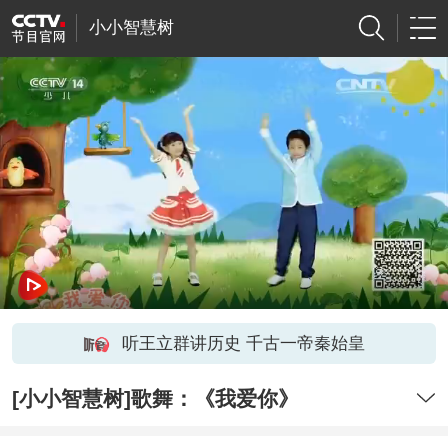
小小智慧树
听王立群讲历史 千古一帝秦始皇
[小小智慧树]歌舞：《我爱你》