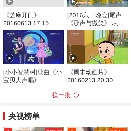
《芝麻开门》
[2016六一晚会]尾声
20160613 17:15
《歌声与微笑》 表
演：银河少儿电视艺
术团等
[小小智慧树]歌曲《小
《周末动画片》
宝贝大声唱》
20160213 20:30
换一批
央视榜单