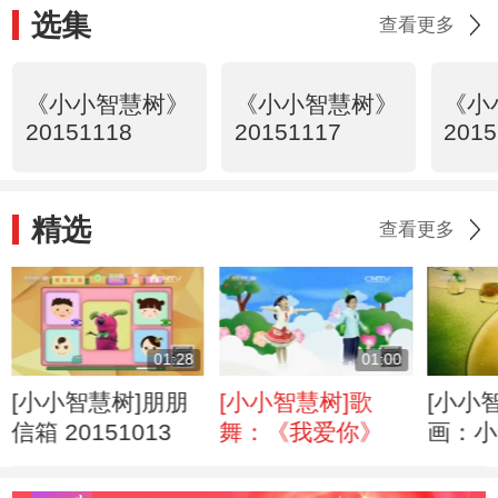
选集
查看更多
《小小智慧树》
《小小智慧树》
《小
20151118
20151117
2015
精选
查看更多
01:28
01:00
[小小智慧树]朋朋
[小小智慧树]歌
[小小
信箱 20151013
舞：《我爱你》
画：小