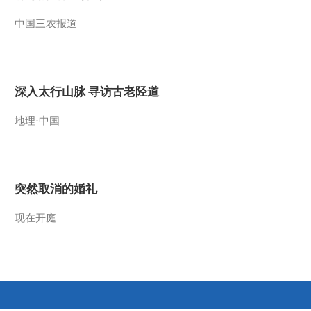
中国三农报道
深入太行山脉 寻访古老陉道
地理·中国
突然取消的婚礼
现在开庭