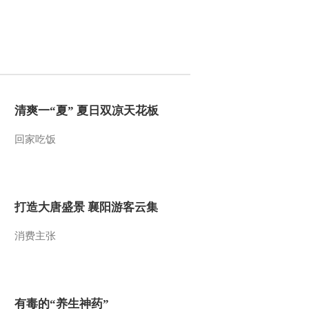
清爽一“夏” 夏日双凉天花板
回家吃饭
打造大唐盛景 襄阳游客云集
消费主张
有毒的“养生神药”