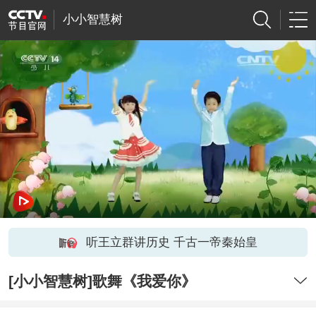
小小智慧树
听王立群讲历史 千古一帝秦始皇
[小小智慧树]歌舞《我爱你》