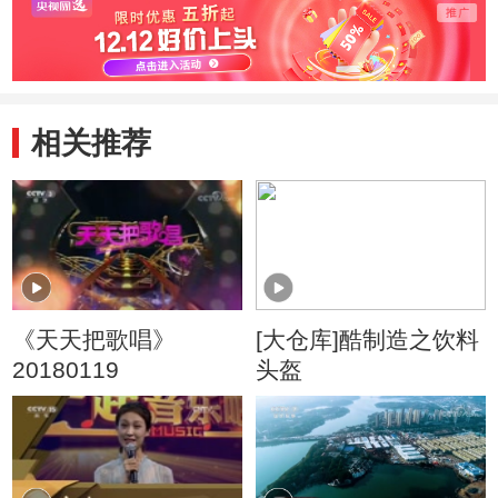
相关推荐
《天天把歌唱》
[大仓库]酷制造之饮料
20180119
头盔