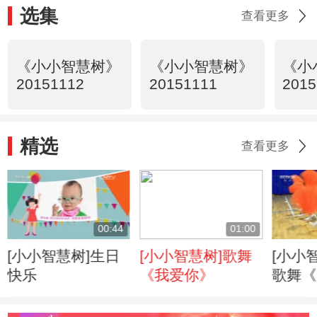
选集
查看更多
《小小智慧树》
《小小智慧树》
《小
20151112
20151111
2015
精选
查看更多
00:44
01:00
[小小智慧树]生日
[小小智慧树]歌舞
[小小
快乐
《我爱你》
歌舞《
贝》